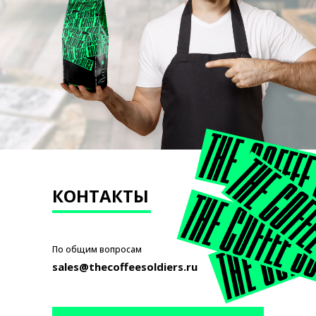
КОНТАКТЫ
По общим вопросам
sales@thecoffeesoldiers.ru